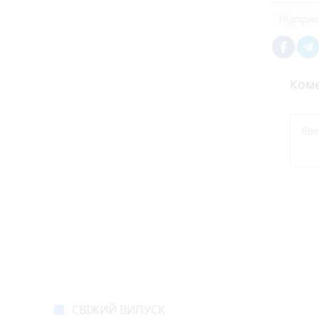
Підприє
Коме