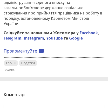
адміністрування єдиного внеску на
загальнообов’язкове державне соціальне
страхування про прийняття працівника на роботу в
порядку, встановленому Кабінетом Міністрів
України.
Слідкуйте за новинами Житомира у
Facebook
,
Telegram
,
Instagram
,
YouTube
та
Google
Прокоментуйте
chat_bubble
Гроші
Податки
Коментарі