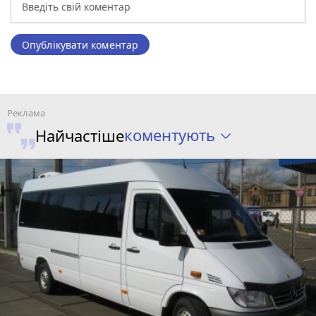
Опублікувати коментар
коментують
Найчастіше