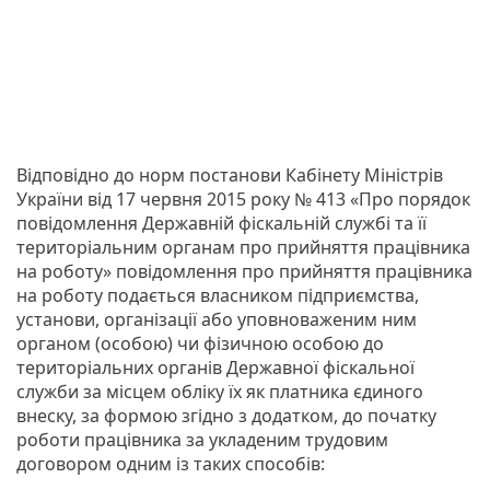
Відповідно до норм постанови Кабінету Міністрів
України від 17 червня 2015 року № 413 «Про порядок
повідомлення Державній фіскальній службі та її
територіальним органам про прийняття працівника
на роботу» повідомлення про прийняття працівника
на роботу подається власником підприємства,
установи, організації або уповноваженим ним
органом (особою) чи фізичною особою до
територіальних органів Державної фіскальної
служби за місцем обліку їх як платника єдиного
внеску, за формою згідно з додатком, до початку
роботи працівника за укладеним трудовим
договором одним із таких способів: