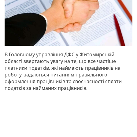
В Головному управління ДФС у Житомирській
області звертають увагу на те, що все частіше
платники податків, які наймають працівників на
роботу, задаються питанням правильного
оформлення працівників та своєчасності сплати
податків за найманих працівників.