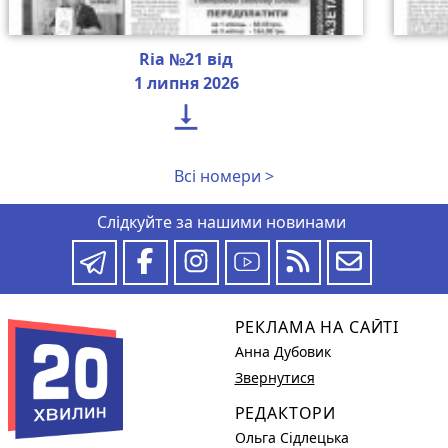
Ria №21 від
1 липня 2026

Всі номери >
Слідкуйте за нашими новинами
РЕКЛАМА НА САЙТІ
Анна Дубовик
Звернутися
РЕДАКТОРИ
Ольга Сідлецька