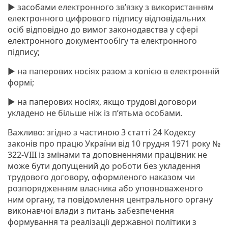
► засобами електронного зв’язку з використанням
електронного цифрового підпису відповідальних
осіб відповідно до вимог законодавства у сфері
електронного документообігу та електронного
підпису;
► на паперових носіях разом з копією в електронній
формі;
► на паперових носіях, якщо трудові договори
укладено не більше ніж із п’ятьма особами.
Важливо: згідно з частиною 3 статті 24 Кодексу
законів про працю України від 10 грудня 1971 року №
322-VIII із змінами та доповненнями працівник не
може бути допущений до роботи без укладення
трудового договору, оформленого наказом чи
розпорядженням власника або уповноваженого
ним органу, та повідомлення центрального органу
виконавчої влади з питань забезпечення
формування та реалізації державної політики з