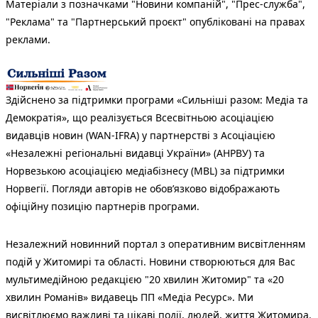
Матеріали з позначками "Новини компаній", "Прес-служба",
"Реклама" та "Партнерський проєкт" опубліковані на правах
реклами.
Здійснено за підтримки програми «Сильніші разом: Медіа та
Демократія», що реалізується Всесвітньою асоціацією
видавців новин (WAN-IFRA) у партнерстві з Асоціацією
«Незалежні регіональні видавці України» (АНРВУ) та
Норвезькою асоціацією медіабізнесу (MBL) за підтримки
Норвегії. Погляди авторів не обов’язково відображають
офіційну позицію партнерів програми.
Незалежний новинний портал з оперативним висвітленням
подій у Житомирі та області. Новини створюються для Вас
мультимедійною редакцією "20 хвилин Житомир" та «20
хвилин Романів» видавець ПП «Медіа Ресурс». Ми
висвітлюємо важливі та цікаві події, людей, життя Житомира.