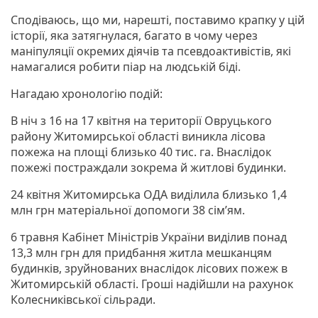
Сподіваюсь, що ми, нарешті, поставимо крапку у цій
історії, яка затягнулася, багато в чому через
маніпуляції окремих діячів та псевдоактивістів, які
намагалися робити піар на людській біді.
Нагадаю хронологію подій:
В ніч з 16 на 17 квітня на території Овруцького
району Житомирської області виникла лісова
пожежа на площі близько 40 тис. га. Внаслідок
пожежі постраждали зокрема й житлові будинки.
24 квітня Житомирська ОДА виділила близько 1,4
млн грн матеріальної допомоги 38 сім’ям.
6 травня Кабінет Міністрів України виділив понад
13,3 млн грн для придбання житла мешканцям
будинків, зруйнованих внаслідок лісових пожеж в
Житомирській області. Гроші надійшли на рахунок
Колесниківської сільради.