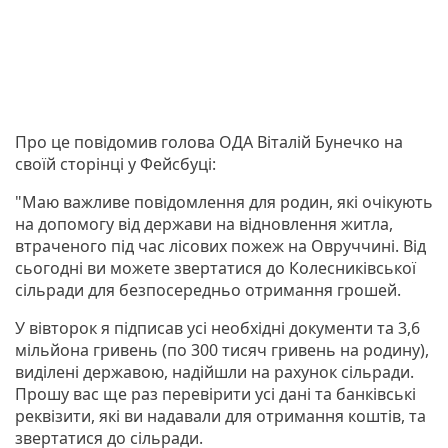
Про це повідомив голова ОДА Віталій Бунечко на
своїй сторінці у Фейсбуці:
"Маю важливе повідомлення для родин, які очікують
на допомогу від держави на відновлення житла,
втраченого під час лісових пожеж на Овруччині. Від
сьогодні ви можете звертатися до Колесниківської
сільради для безпосередньо отримання грошей.
У вівторок я підписав усі необхідні документи та 3,6
мільйона гривень (по 300 тисяч гривень на родину),
виділені державою, надійшли на рахунок сільради.
Прошу вас ще раз перевірити усі дані та банківські
реквізити, які ви надавали для отримання коштів, та
звертатися до сільради.