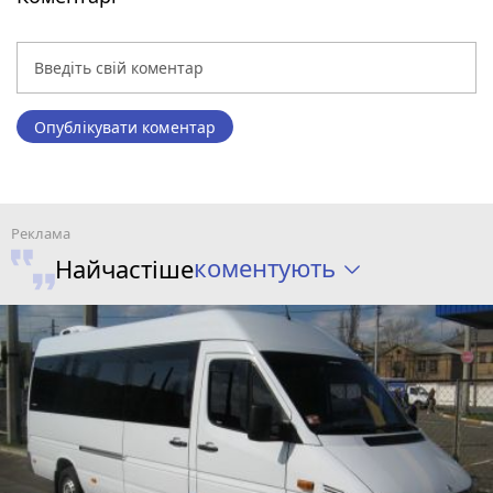
Опублікувати коментар
коментують
Найчастіше