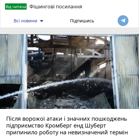
Фішингові посилання
Від читача
Всі новини
Підпишись
Після ворожої атаки і значних пошкоджень
підприємство Кромберг енд Шуберт
припинило роботу на невизначений термін