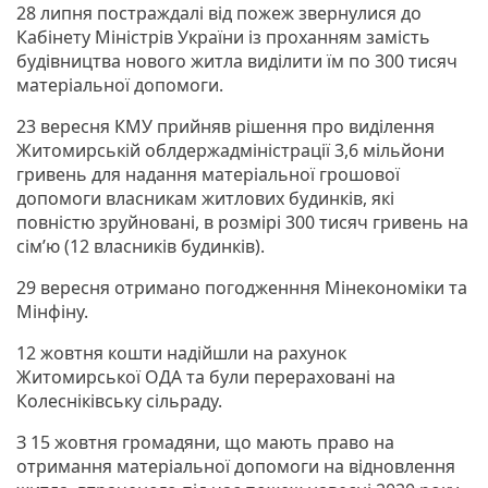
28 липня постраждалі від пожеж звернулися до
Кабінету Міністрів України із проханням замість
будівництва нового житла виділити їм по 300 тисяч
матеріальної допомоги.
23 вересня КМУ прийняв рішення про виділення
Житомирській облдержадміністрації 3,6 мільйони
гривень для надання матеріальної грошової
допомоги власникам житлових будинків, які
повністю зруйновані, в розмірі 300 тисяч гривень на
сім’ю (12 власників будинків).
29 вересня отримано погодженння Мінекономіки та
Мінфіну.
12 жовтня кошти надійшли на рахунок
Житомирської ОДА та були перераховані на
Колесніківську сільраду.
З 15 жовтня громадяни, що мають право на
отримання матеріальної допомоги на відновлення