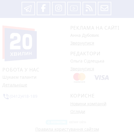
РЕКЛАМА НА САЙТІ
Анна Дубовик
Звернутися
РЕДАКТОРИ
Ольга Сідлецька
Звернутися
РОБОТА У НАС
Шукаєм таланти
Детальніше
КОРИСНЕ
phone_in_talk
(0412)418-189
Новини компаній
Огляди
Правила користування сайтом