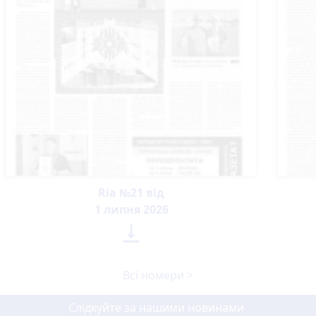
Ria №21 від
1 липня 2026

Всі номери >
Слідкуйте за нашими новинами