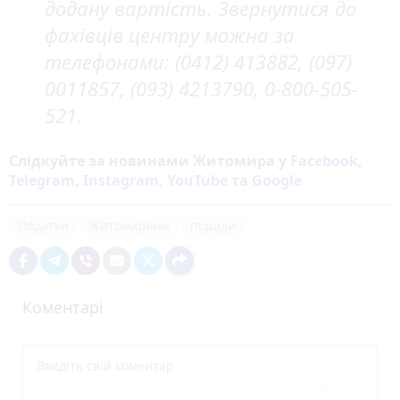
додану вартість. Звернутися до
фахівців центру можна за
телефонами: (0412) 413882, (097)
0011857, (093) 4213790, 0-800-505-
521.
Слідкуйте за новинами Житомира у
Facebook
,
Telegram
,
Instagram
,
YouTube
та
Google
Податки
Житомиряни
поради
Коментарі