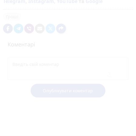
Telegram
,
Instagram
,
YouTube
та
Google
Гроші
Коментарі
Опублікувати коментар