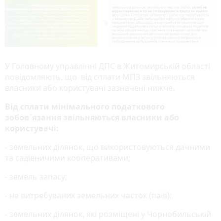
У Головному управлінні ДПС в Житомирській області
повідомляють, що від сплати МПЗ звільняються
власники або користувачі зазначені нижче.
Від сплати мінімального податкового
зобов`язання звільняються власники або
користувачі:
- земельних ділянок, що використовуються дачними
та садівничими кооперативами;
- земель запасу;
- не витребуваних земельних часток (паїв);
- земельних ділянок, які розміщені у Чорнобильській