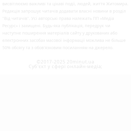
висвітлюємо важливі та цікаві події, людей, життя Житомира.
Редакція запрошує читачів додавати власні новини в розділ
"Від читачів". Усі авторські права належать ПП «Медіа
Ресурс» і захищені. Будь-яка публiкацiя, передрук чи
наступне поширення матеріалів сайту у друкованих або
електронних засобах масової інформації можлива не більше
50% обсягу та з обов'язковим посиланням на джерело.
©2017-2025 20minut.ua
Cуб'єкт у сфері онлайн-медіа;