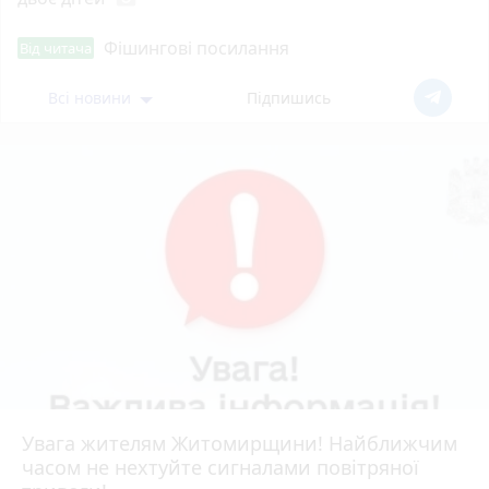
Фішингові посилання
Від читача
Всі новини
Підпишись
Увага жителям Житомирщини! Найближчим
часом не нехтуйте сигналами повітряної