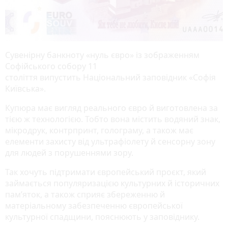
Сувенірну банкноту «нуль євро» із зображенням
Софійського собору 11
століття випустить Національний заповідник «Софія
Київська».
Купюра має вигляд реального євро й виготовлена за
тією ж технологією. Тобто вона містить водяний знак,
мікродрук, контрпринт, голограму, а також має
елементи захисту від ультрафіолету й сенсорну зону
для людей з порушеннями зору.
Так хочуть підтримати європейський проєкт, який
займається популяризацією культурних й історичних
пам’яток, а також сприяє збереженню й
матеріальному забезпеченню європейської
культурної спадщини, пояснюють у заповіднику.