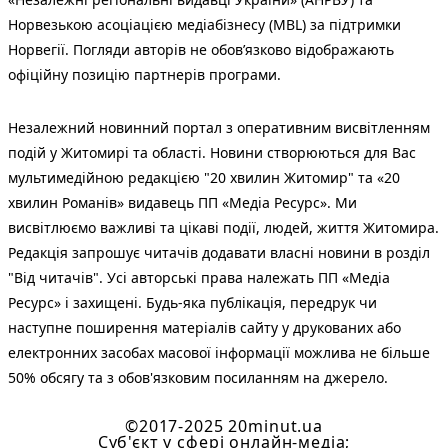
Норвезькою асоціацією медіабізнесу (MBL) за підтримки
Норвегії. Погляди авторів не обов’язково відображають
офіційну позицію партнерів програми.
Незалежний новинний портал з оперативним висвітленням
подій у Житомирі та області. Новини створюються для Вас
мультимедійною редакцією "20 хвилин Житомир" та «20
хвилин Романів» видавець ПП «Медіа Ресурс». Ми
висвітлюємо важливі та цікаві події, людей, життя Житомира.
Редакція запрошує читачів додавати власні новини в розділ
"Від читачів". Усі авторські права належать ПП «Медіа
Ресурс» і захищені. Будь-яка публiкацiя, передрук чи
наступне поширення матеріалів сайту у друкованих або
електронних засобах масової інформації можлива не більше
50% обсягу та з обов'язковим посиланням на джерело.
©2017-2025 20minut.ua
Cуб'єкт у сфері онлайн-медіа;