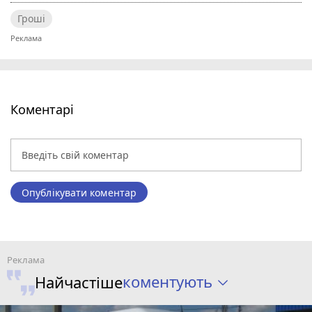
Гроші
Коментарі
Опублікувати коментар
коментують
Найчастіше