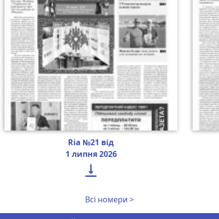
Ria №21 від
1 липня 2026

Всі номери >