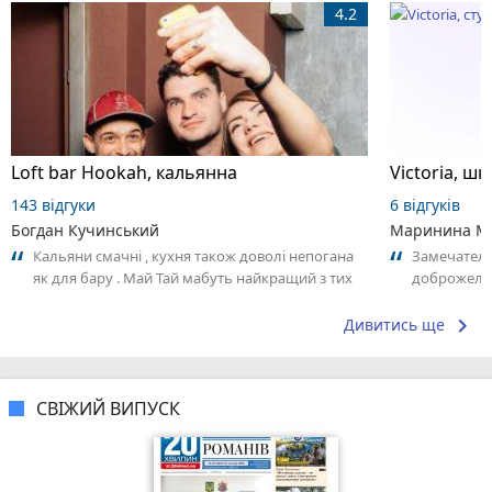
4.2
Loft bar Hookah, кальянна
143 відгуки
6 відгуків
Богдан Кучинський
Маринина М
Кальяни смачні , кухня також доволі непогана
Замечатель
як для бару . Май Тай мабуть найкращий з тих
доброжела
що я куштував ) . Повернуся до...
коллективо
keyboard_arrow_right
Дивитись ще
СВІЖИЙ ВИПУСК