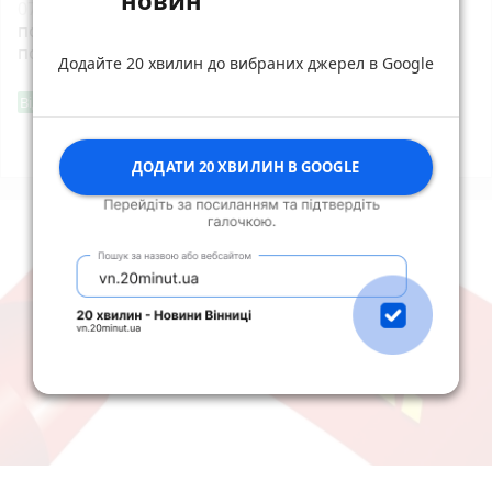
07:42
Під час нічної ворожої атаки у Житомирі
пошкоджено приватні будинки і підприємство - є
постраждалі
Додайте 20 хвилин до вибраних джерел в Google
Фішингові посилання
Від читача
Всі новини
Підпишись
ДОДАТИ 20 ХВИЛИН В GOOGLE