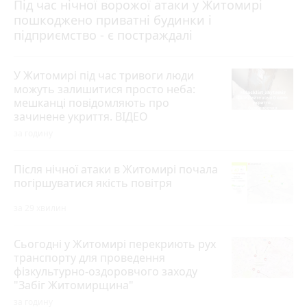
Під час нічної ворожої атаки у Житомирі
пошкоджено приватні будинки і
підприємство - є постраждалі
У Житомирі під час тривоги люди
можуть залишитися просто неба:
мешканці повідомляють про
зачинене укриття. ВІДЕО
за годину
Після нічної атаки в Житомирі почала
погіршуватися якість повітря
за 29 хвилин
Сьогодні у Житомирі перекриють рух
транспорту для проведення
фізкультурно-оздоровчого заходу
"Забіг Житомирщина"
за годину