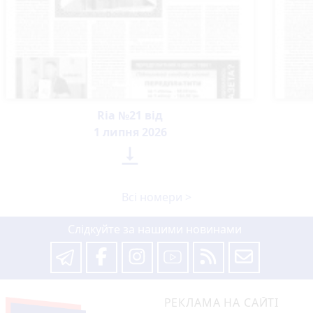
Ria №21 від
1 липня 2026

Всі номери >
Слідкуйте за нашими новинами
РЕКЛАМА НА САЙТІ