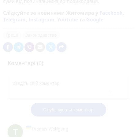
суми від позичальника до позикодавця.
Слідкуйте за новинами Житомира у
Facebook
,
Telegram
,
Instagram
,
YouTube
та
Google
Гроші
Законодавство
Коментарі (6)
Опублікувати коментар
Thomas Wolfgang