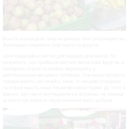
Всього кілька днів тому на ринках та в супермаркетах
Житомира з’явилися свіжі овочі та фрукти.
Ціни традиційно високі для перших днів весни. Всі
розуміють, що прийшов вантаж імпортних фруктів, а
помідори, огірки та зелень вирощують у
житомирських місцевих теплицях. Тож якщо імпортні
товари мають хоч якийсь смак, то місцеві помідори
та огірки мають смак тільки весняної трави. До того ж
відомо, що гарно виглядаючи на вітринах, не завжди
ці овочі так корисні через великий вміст добрив.