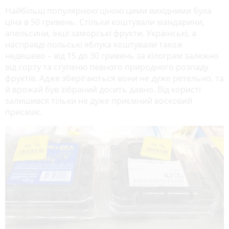
Найбільш популярною ціною цими вихідними була
ціна в 50 гривень. Стільки коштували мандарини,
апельсини, інші заморські фрукти. Українські, а
насправді польські яблука коштували також
недешево – від 15 до 30 гривень за кілограм залежно
від сорту та ступеню певного природного розпаду
фруктів. Адже зберігаються вони не дуже ретельно, та
й врожай був зібраний досить давно. Від користі
залишився тільки не дуже приємний восковий
присмак.