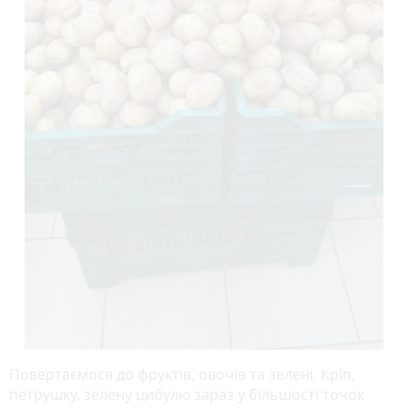
Повертаємося до фруктів, овочів та зелені. Кріп,
петрушку, зелену цибулю зараз у більшості точок