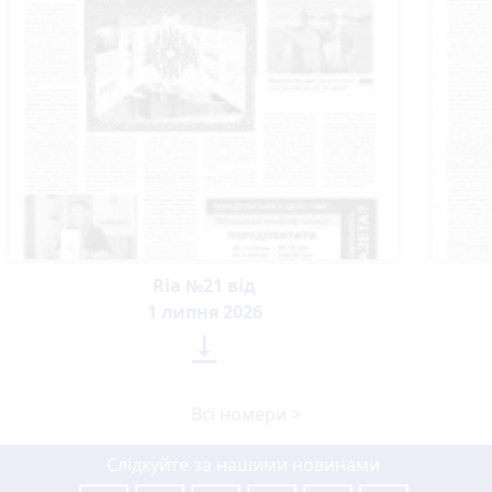
Ria №21 від
1 липня 2026

Всі номери >
Слідкуйте за нашими новинами