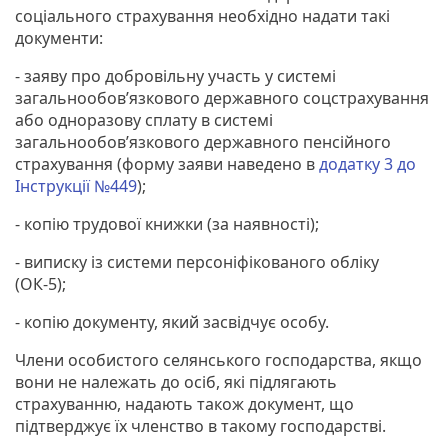
соціального страхування необхідно надати такі
документи:
- заяву про добровільну участь у системі
загальнообов’язкового державного соцстрахування
або одноразову сплату в системі
загальнообов’язкового державного пенсійного
страхування (форму заяви наведено в
додатку 3 до
Інструкції №449
);
- копію трудової книжки (за наявності);
- виписку із системи персоніфікованого обліку
(ОК-5);
- копію документу, який засвідчує особу.
Члени особистого селянського господарства, якщо
вони не належать до осіб, які підлягають
страхуванню, надають також документ, що
підтверджує їх членство в такому господарстві.