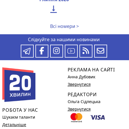

Всі номери >
Слідкуйте за нашими новинами
РЕКЛАМА НА САЙТІ
Анна Дубовик
Звернутися
РЕДАКТОРИ
Ольга Сідлецька
Звернутися
РОБОТА У НАС
Шукаєм таланти
Детальніше