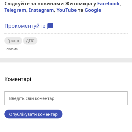
Слідкуйте за новинами Житомира у
Facebook
,
Telegram
,
Instagram
,
YouTube
та
Google
Прокоментуйте
chat_bubble
Гроші
ДПС
Коментарі
Опублікувати коментар