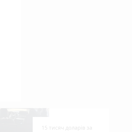
ниць
15 тисяч доларів за