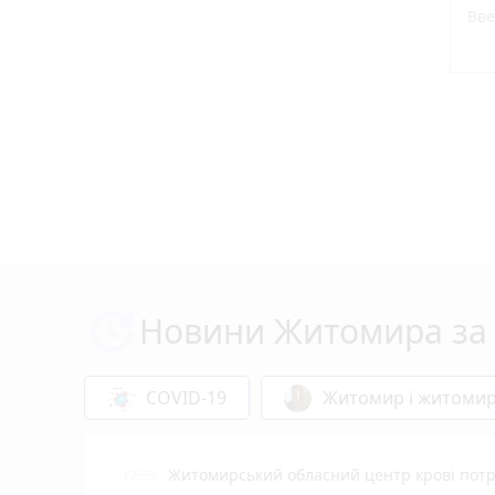
Новини Житомира за 
COVID-19
Житомир і житоми
Житомирський обласний центр крові потр
17:55