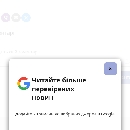
нтарі
×
Опублікувати комент
Читайте більше
перевірених
новин
Додайте 20 хвилин до вибраних джерел в Google