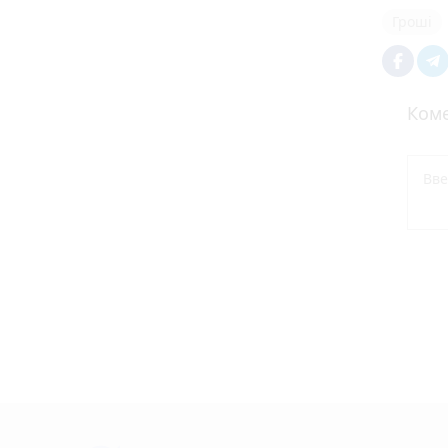
Гроші
Коме