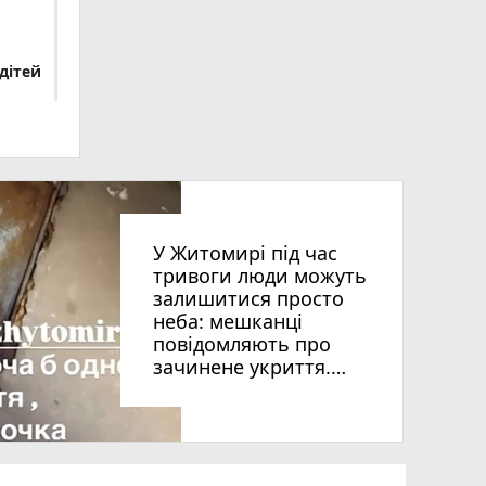
дітей
У Житомирі під час
тривоги люди можуть
залишитися просто
неба: мешканці
повідомляють про
зачинене укриття.
ВІДЕО