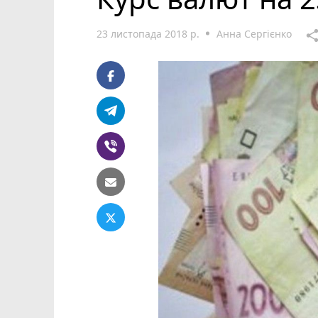
23 листопада 2018 р.
Анна Сергієнко
shar