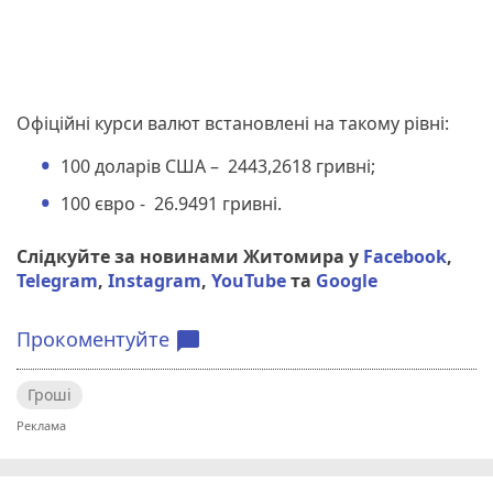
Офіційні курси валют встановлені на такому рівні:
100 доларів США – 2443,2618 гривні;
100 євро - 26.9491 гривні.
Слідкуйте за новинами Житомира у
Facebook
,
Telegram
,
Instagram
,
YouTube
та
Google
Прокоментуйте
chat_bubble
Гроші