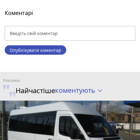
Коментарі
Опублікувати коментар
коментують
Найчастіше