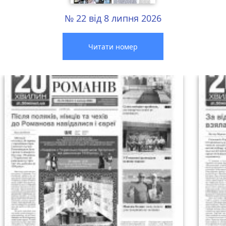
№ 22 від 8 липня 2026
Читати номер