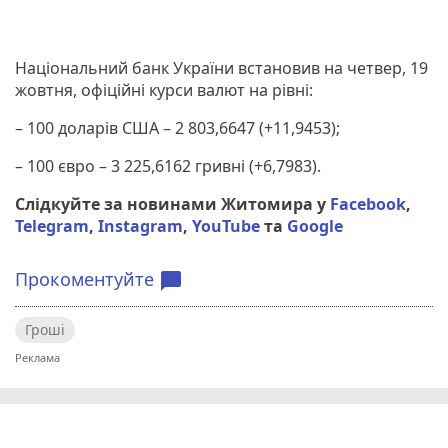
Національний банк України встановив на четвер, 19
жовтня, офіційні курси валют на рівні:
– 100 доларів США – 2 803,6647 (+11,9453);
– 100 євро – 3 225,6162 гривні (+6,7983).
Слідкуйте за новинами Житомира у
Facebook
,
Telegram
,
Instagram
,
YouTube
та
Google
Прокоментуйте
chat_bubble
Гроші