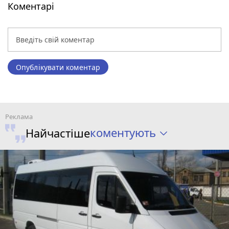
Коментарі
Опублікувати коментар
коментують
Найчастіше