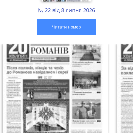
№ 22 від 8 липня 2026
Читати номер