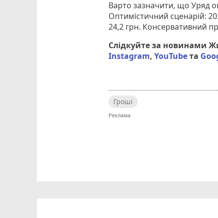
Варто зазначити, що Уряд о
Оптимістичний сценарій: 2020 
24,2 грн. Консервативний про
Слідкуйте за новинами 
Instagram
,
YouTube
та
Goo
Гроші