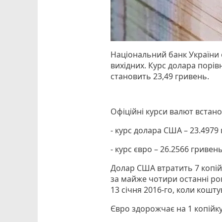
Національний банк України 
вихідних. Курс долара порів
становить 23,49 гривень.
Офіційні курси валют встанов
- курс долара США – 23.4979 
- курс євро – 26.2566 гривень
Долар США втратить 7 копій
за майже чотири останні рок
13 січня 2016-го, коли кошту
Євро здорожчає на 1 копійку