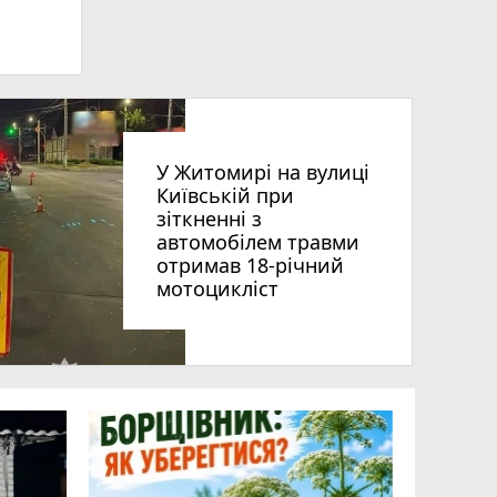
У Житомирі на вулиці
Київській при
зіткненні з
автомобілем травми
отримав 18-річний
мотоцикліст