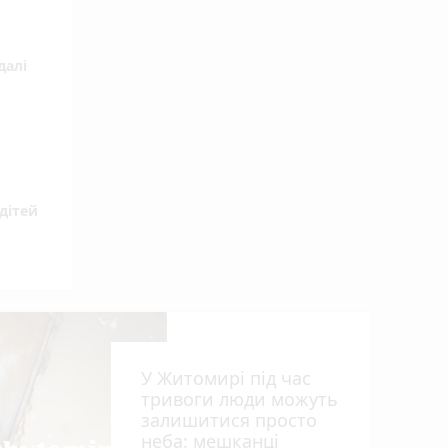
далі
дітей
У Житомирі під час
тривоги люди можуть
залишитися просто
неба: мешканці