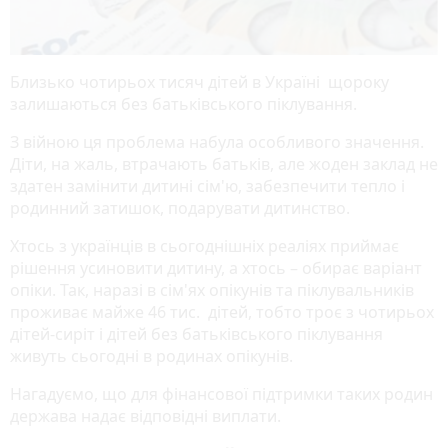
Близько чотирьох тисяч дітей в Україні щороку
залишаються без батьківського піклування.
З війною ця проблема набула особливого значення.
Діти, на жаль, втрачають батьків, але жоден заклад не
здатен замінити дитині сім'ю, забезпечити тепло і
родинний затишок, подарувати дитинство.
Хтось з українців в сьогоднішніх реаліях приймає
рішення усиновити дитину, а хтось – обирає варіант
опіки. Так, наразі в сім'ях опікунів та піклувальників
проживає майже 46 тис. дітей, тобто троє з чотирьох
дітей-сиріт і дітей без батьківського піклування
живуть сьогодні в родинах опікунів.
Нагадуємо, що для фінансової підтримки таких родин
держава надає відповідні виплати.