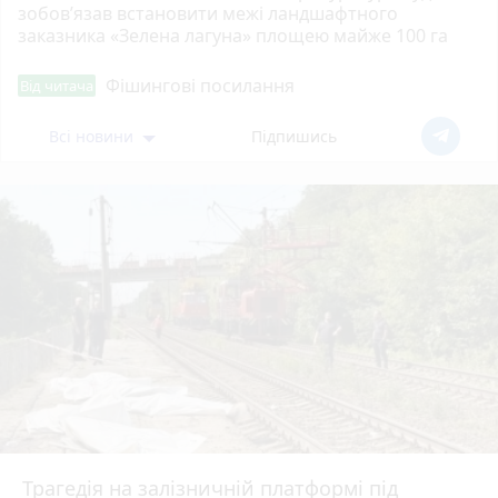
зобов’язав встановити межі ландшафтного
заказника «Зелена лагуна» площею майже 100 га
Фішингові посилання
Від читача
Всі новини
Підпишись
Трагедія на залізничній платформі під