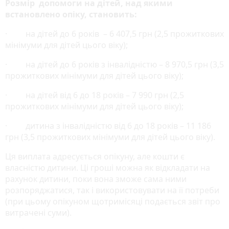
Розмір допомоги на дітей, над якими
встановлено опіку, становить:
· на дітей до 6 років – 6 407,5 грн (2,5 прожиткових
мінімуми для дітей цього віку);
· на дітей до 6 років з інвалідністю – 8 970,5 грн (3,5
прожиткових мінімуми для дітей цього віку);
· на дітей від 6 до 18 років – 7 990 грн (2,5
прожиткових мінімуми для дітей цього віку);
· дитина з інвалідністю від 6 до 18 років – 11 186
грн (3,5 прожиткових мінімуми для дітей цього віку).
Ця виплата адресується опікуну, але кошти є
власністю дитини. Ці гроші можна як відкладати на
рахунок дитини, поки вона зможе сама ними
розпоряджатися, так і використовувати на її потреби
(при цьому опікуном щотримісяці подається звіт про
витрачені суми).