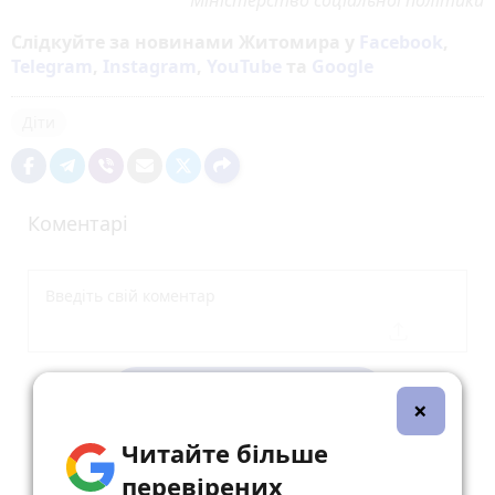
Слідкуйте за новинами Житомира у
Facebook
,
Telegram
,
Instagram
,
YouTube
та
Google
Діти
Коментарі
Опублікувати коментар
×
Читайте більше
перевірених