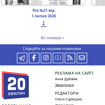
Ria №21 від
1 липня 2026

Всі номери >
Слідкуйте за нашими новинами
РЕКЛАМА НА САЙТІ
Анна Дубовик
Звернутися
РЕДАКТОРИ
Ольга Сідлецька