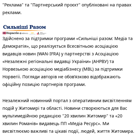
"Реклама" та "Партнерський проєкт" опубліковані на правах
реклами.
Здійснено за підтримки програми «Сильніші разом: Медіа та
Демократія», що реалізується Всесвітньою асоціацією
видавців новин (WAN-IFRA) у партнерстві з Асоціацією
«Незалежні регіональні видавці України» (АНРВУ) та
Норвезькою асоціацією медіабізнесу (MBL) за підтримки
Норвегії. Погляди авторів не обов’язково відображають
офіційну позицію партнерів програми.
Незалежний новинний портал з оперативним висвітленням
подій у Житомирі та області. Новини створюються для Вас
мультимедійною редакцією "20 хвилин Житомир" та «20
хвилин Романів» видавець ПП «Медіа Ресурс». Ми
висвітлюємо важливі та цікаві події, людей, життя Житомира.