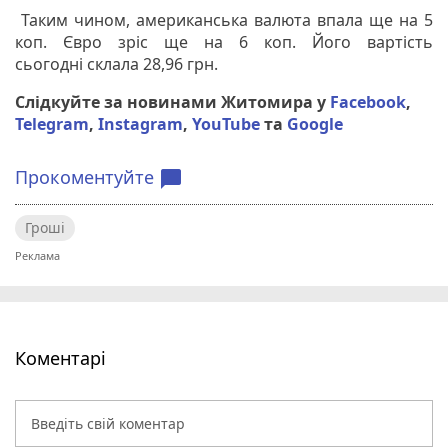
Таким чином, американська валюта впала ще на 5
коп. Євро зріс ще на 6 коп. Його вартість
сьогодні склала 28,96 грн.
Слідкуйте за новинами Житомира у
Facebook
,
Telegram
,
Instagram
,
YouTube
та
Google
Прокоментуйте
chat_bubble
Гроші
Коментарі