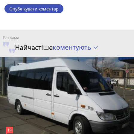
Опублікувати коментар
коментують
Найчастіше
19