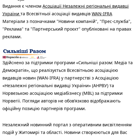
Видання є членом
Асоціації Незалежні регіональні видавці
України
та Всесвітньої асоціації видавців
WAN-IFRA
Матеріали з позначками "Новини компаній", "Прес-служба",
"Реклама" та "Партнерський проєкт" опубліковані на правах
реклами.
Здійснено за підтримки програми «Сильніші разом: Медіа та
Демократія», що реалізується Всесвітньою асоціацією
видавців новин (WAN-IFRA) у партнерстві з Асоціацією
«Незалежні регіональні видавці України» (АНРВУ) та
Норвезькою асоціацією медіабізнесу (MBL) за підтримки
Норвегії. Погляди авторів не обов’язково відображають
офіційну позицію партнерів програми.
Незалежний новинний портал з оперативним висвітленням
подій у Житомирі та області. Новини створюються для Вас