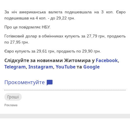
За ніч американська валюта подешевшала на 3 коп. Євро
подешевшав на 4 коп. - до 29,22 грн.
Про це повідомляє НБУ.
Готівковий долар в обмінниках купують за 27,79 грн, продають
по 27,95 грн.
Євро купують за 29,61 грн, продають по 29,90 грн.
Слідкуйте за новинами Житомира у
Facebook
,
Telegram
,
Instagram
,
YouTube
та
Google
Прокоментуйте
chat_bubble
Гроші