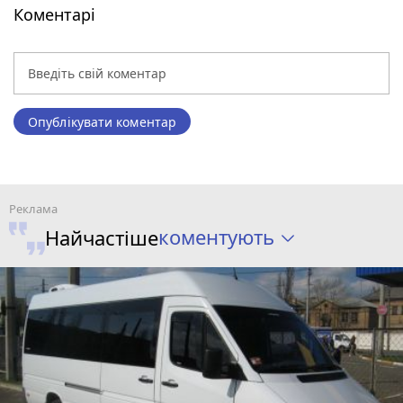
Коментарі
Опублікувати коментар
коментують
Найчастіше