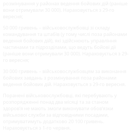
розмінування у районах ведення бойових дій (раніше
вони отримували 30 000). Нараховується з 29-го
вересня;
50 000 гривень – військовослужбовці зі складу
командування та штабів (у тому числі поза районами
ведення бойових дій), які здійснюють управління
частинами та підрозділами, що ведуть бойові дії
(раніше вони отримували 30 000). Нараховується з 29-
го вересня;
30 000 гривень – військовослужбовцям за виконання
бойових завдань з розмінування поза районами
ведення бойових дій. Нараховується з 29-го вересня.
Поранені військовослужбовці, які перебувають у
розпорядженні понад два місяці та за станом
здоров’я не мають змоги виконувати обов’язки
військової служби за відповідними посадами,
отримуватимуть додатково 20 100 гривень.
Нараховується з 1-го червня.