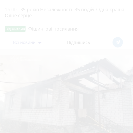
16:00
35 років Незалежності. 35 подій. Одна країна.
Одне серце
Фішингові посилання
Від читача
Всі новини
Підпишись