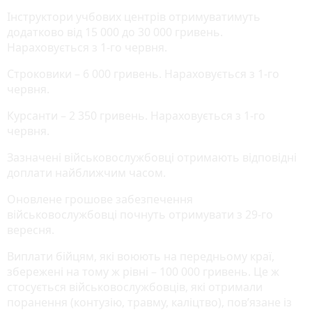
Інструктори учбових центрів отримуватимуть
додатково від 15 000 до 30 000 гривень.
Нараховується з 1-го червня.
Строковики – 6 000 гривень. Нараховується з 1-го
червня.
Курсанти – 2 350 гривень. Нараховується з 1-го
червня.
Зазначені військовослужбовці отримають відповідні
доплати найближчим часом.
Оновлене грошове забезпечення
військовослужбовці почнуть отримувати з 29-го
вересня.
Виплати бійцям, які воюють на передньому краї,
збережені на тому ж рівні – 100 000 гривень. Це ж
стосується військовослужбовців, які отримали
поранення (контузію, травму, каліцтво), пов’язане із