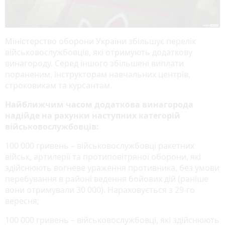
Міністерство оборони України збільшує перелік
військовослужбовців, які отримують додаткову
винагороду. Серед іншого збільшені виплати
пораненим, інструкторам навчальних центрів,
строковикам та курсантам.
Найближчим часом додаткова винагорода
надійде на рахунки наступних категорій
військовослужбовців:
100 000 гривень – військовослужбовці ракетних
військ, артилерії та протиповітряної оборони, які
здійснюють вогневе ураження противника, без умови
перебування в районі ведення бойових дій (раніше
вони отримували 30 000). Нараховується з 29-го
вересня;
100 000 гривень – військовослужбовці, які здійснюють