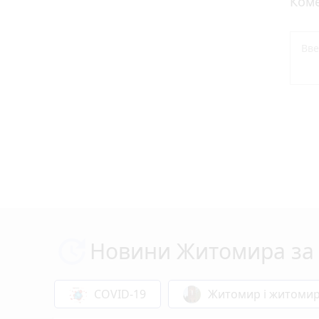
Коме
Новини Житомира за 
COVID-19
Житомир і житоми