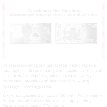
На аверсі монети розміщено: угорі напис Україна,
праворуч - герб і композиція, що символізує багатий
світ поезії Лесі Українки, зліва на дзеркальному тлі -
стилізовані під свічки образи чоловіка і жінки;
праворуч - ключ журавлів.
Також повідомляється, що до 150-річчя Лесі Українки
Національний банк випустить сувенірну срібну
банкноту номіналом 200 гривень