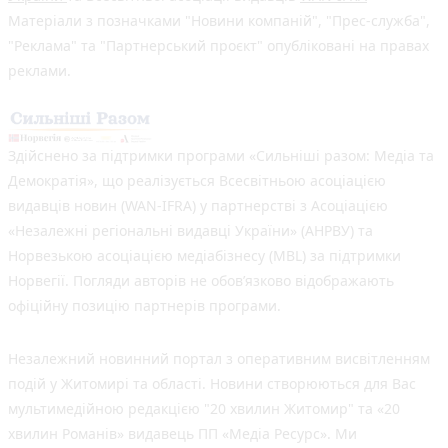
Матеріали з позначками "Новини компаній", "Прес-служба",
"Реклама" та "Партнерський проєкт" опубліковані на правах
реклами.
Здійснено за підтримки програми «Сильніші разом: Медіа та
Демократія», що реалізується Всесвітньою асоціацією
видавців новин (WAN-IFRA) у партнерстві з Асоціацією
«Незалежні регіональні видавці України» (АНРВУ) та
Норвезькою асоціацією медіабізнесу (MBL) за підтримки
Норвегії. Погляди авторів не обов’язково відображають
офіційну позицію партнерів програми.
Незалежний новинний портал з оперативним висвітленням
подій у Житомирі та області. Новини створюються для Вас
мультимедійною редакцією "20 хвилин Житомир" та «20
хвилин Романів» видавець ПП «Медіа Ресурс». Ми