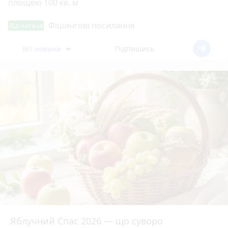
площею 100 кв. м
Фішингові посилання
Від читача
Всі новини
Підпишись
Яблучний Спас 2026 — що суворо