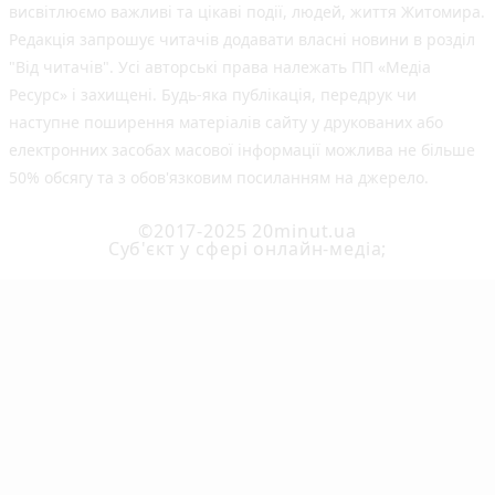
висвітлюємо важливі та цікаві події, людей, життя Житомира.
Редакція запрошує читачів додавати власні новини в розділ
"Від читачів". Усі авторські права належать ПП «Медіа
Ресурс» і захищені. Будь-яка публiкацiя, передрук чи
наступне поширення матеріалів сайту у друкованих або
електронних засобах масової інформації можлива не більше
50% обсягу та з обов'язковим посиланням на джерело.
©2017-2025 20minut.ua
Cуб'єкт у сфері онлайн-медіа;