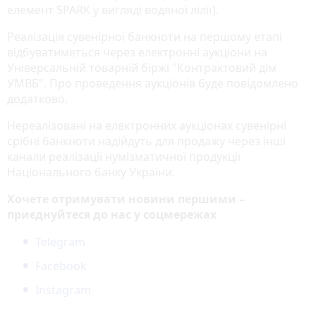
елемент SPARK у вигляді водяної лілії).
Реалізація сувенірної банкноти на першому етапі
відбуватиметься через електронні аукціони на
Універсальній товарній біржі "Контрактовий дім
УМВБ". Про проведення аукціонів буде повідомлено
додатково.
Нереалізовані на електронних аукціонах сувенірні
срібні банкноти надійдуть для продажу через інші
канали реалізації нумізматичної продукції
Національного банку України.
Хочете отримувати новини першими –
приєднуйтеся до нас у соцмережах
Telegram
Facebook
Instagram