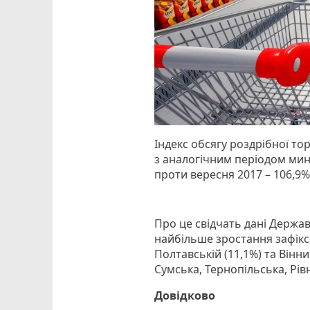
Індекс обсягу роздрібної тор
з аналогічним періодом мину
проти вересня 2017 – 106,9%
Про це свідчать дані Держав
найбільше зростання зафіксо
Полтавській (11,1%) та Вінни
Сумська, Тернопільська, Рів
Довідково