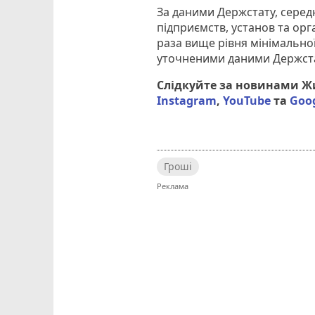
За даними Держстату, серед
підприємств, установ та орга
раза вище рівня мінімальної
уточненими даними Держстат
Слідкуйте за новинами 
Instagram
,
YouTube
та
Goo
Гроші