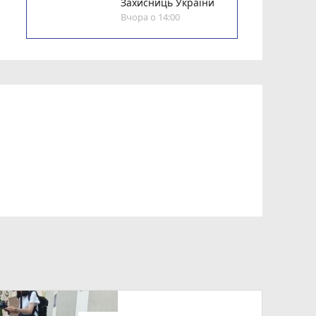
Захисниць України
Вчора о 14:00