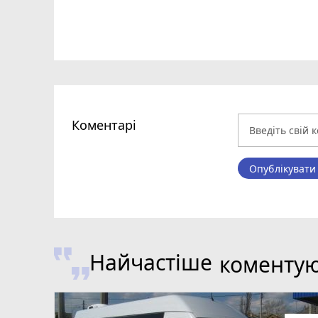
Коментарі
Опублікувати
Найчастіше
коменту