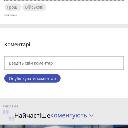
Гроші
Військові
Коментарі
Опублікувати коментар
коментують
Найчастіше