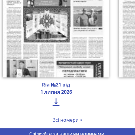
Ria №21 від
1 липня 2026

Всі номери >
Слідкуйте за нашими новинами