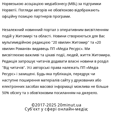
Норвезькою асоціацією медіабізнесу (MBL) за підтримки
Норвегії. Погляди авторів не обов’язково відображають
офіційну позицію партнерів програми.
Незалежний новинний портал з оперативним висвітленням
подій у Житомирі та області. Новини створюються для Вас
мультимедійною редакцією "20 хвилин Житомир" та «20
хвилин Романів» видавець ПП «Медіа Ресурс». Ми
висвітлюємо важливі та цікаві події, людей, життя Житомира.
Редакція запрошує читачів додавати власні новини в розділ
"Від читачів". Усі авторські права належать ПП «Медіа
Ресурс» і захищені. Будь-яка публiкацiя, передрук чи
наступне поширення матеріалів сайту у друкованих або
електронних засобах масової інформації можлива не більше
50% обсягу та з обов'язковим посиланням на джерело.
©2017-2025 20minut.ua
Cуб'єкт у сфері онлайн-медіа;