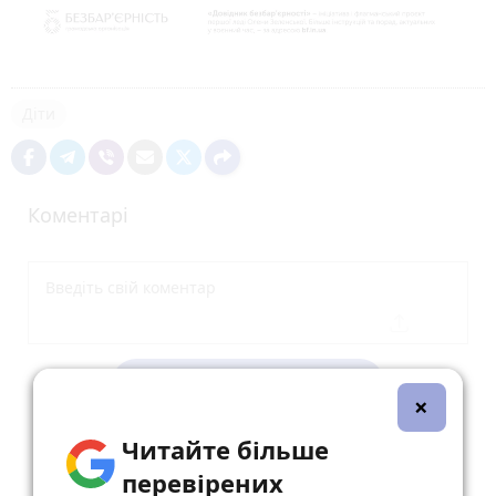
Діти
Коментарі
Опублікувати коментар
×
Читайте більше
перевірених