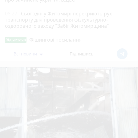
08:27
Сьогодні у Житомирі перекриють рух
транспорту для проведення фізкультурно-
оздоровчого заходу "Забіг Житомирщина"
Фішингові посилання
Від читача
Всі новини
Підпишись