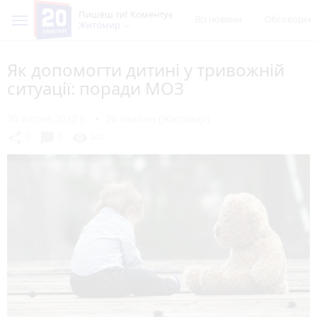
Пишеш ти! Коментує
Всі новини
Обговорен
Житомир
Як допомогти дитині у тривожній
ситуації: поради МОЗ
30 липня 2022 р.
20 хвилин (Житомир)
chat_bubble
share
visibility
0
0
442