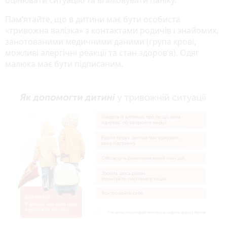
Пам’ятайте, що в дитини має бути особиста
«тривожна валізка» з контактами родичів і знайомих,
занотованими медичними даними (група крові,
можливі алергічні реакції та стан здоров’я). Одяг
малюка має бути підписаним.