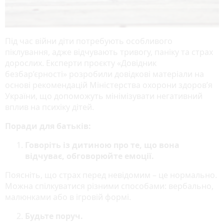
Під час війни діти потребують особливого
піклування, адже відчувають тривогу, паніку та страх
дорослих. Експерти проєкту «Довідник
безбар’єрності» розробили довідкові матеріали на
основі рекомендацій Міністерства охорони здоров’я
України, що допоможуть мінімізувати негативний
вплив на психіку дітей.
Поради для батьків:
Говоріть із дитиною про те, що вона
відчуває, обговорюйте емоції.
Поясніть, що страх перед невідомим – це нормально.
Можна спілкуватися різними способами: вербально,
малюнками або в ігровій формі.
Будьте поруч.