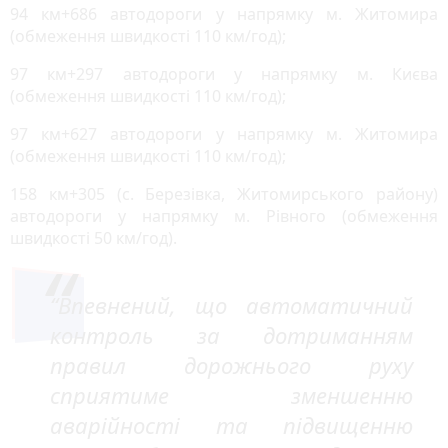
94 км+686 автодороги у напрямку м. Житомира
(обмеження швидкості 110 км/год);
97 км+297 автодороги у напрямку м. Києва
(обмеження швидкості 110 км/год);
97 км+627 автодороги у напрямку м. Житомира
(обмеження швидкості 110 км/год);
158 км+305 (с. Березівка, Житомирського району)
автодороги у напрямку м. Рівного (обмеження
швидкості 50 км/год).
“Впевнений, що автоматичний
контроль за дотриманням
правил дорожнього руху
сприятиме зменшенню
аварійності та підвищенню