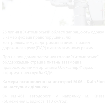
26 липня в Житомирській області запрацюють одразу
5 камер фіксації правопорушень, які
контролюватимуть дотримання вимог правил
дорожнього руху (ПДР) в автоматичному режимі.
Про це повідомив заступник голови Житомирської
облдержадміністрації з питань взаємодії з
правоохоронними органами Олександр Федько, -
інформує пресслужба ОДА.
Камери встановлено на автотрасі М-06 – Київ-Чоп
на наступних ділянках
:
94 км+461 автодороги у напрямку м. Києва
(обмеження швидкості 110 км/год);