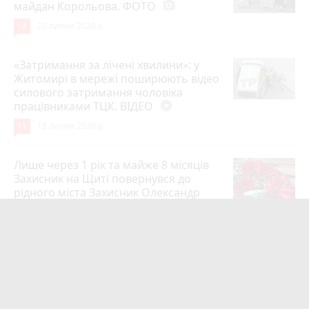
майдан Корольова. ФОТО
photo_camera
14
20 липня 2026 р.
«Затримання за лічені хвилини»: у
Житомирі в мережі поширюють відео
силового затримання чоловіка
працівниками ТЦК. ВІДЕО
play_circle_filled
11
18 липня 2026 р.
Лише через 1 рік та майже 8 місяців
Захисник на Щиті повернувся до
рідного міста Захисник Олександр
Піонткевич
6
13 липня 2026 р.
Тарифи на холодну воду в містах
України. Чекаємо підвищення в
Житомирі?