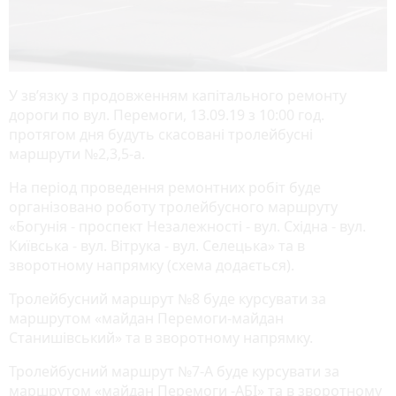
У зв’язку з продовженням капітального ремонту
дороги по вул. Перемоги, 13.09.19 з 10:00 год.
протягом дня будуть скасовані тролейбусні
маршрути №2,3,5-а.
На період проведення ремонтних робіт буде
організовано роботу тролейбусного маршруту
«Богунія - проспект Незалежності - вул. Східна - вул.
Київська - вул. Вітрука - вул. Селецька» та в
зворотному напрямку (схема додається).
Тролейбусний маршрут №8 буде курсувати за
маршрутом «майдан Перемоги-майдан
Станишівський» та в зворотному напрямку.
Тролейбусний маршрут №7-А буде курсувати за
маршрутом «майдан Перемоги -АБІ» та в зворотному