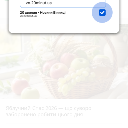
Всі новини
Підпишись
Яблучний Спас 2026 — що суворо
заборонено робити цього дня