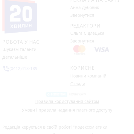
Анна Дубовик
Звернутися
РЕДАКТОРИ
Ольга Сідлецька
Звернутися
РОБОТА У НАС
Шукаєм таланти
Детальніше
КОРИСНЕ
phone_in_talk
(0412)418-189
Новини компаній
Огляди
Правила користування сайтом
Умови і правила надання платного доступу
Редакція керується в своїй роботі
"Кодексом етики