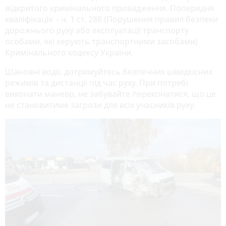
відкритого кримінального провадження. Попередня
кваліфікація – ч. 1 ст. 286 (Порушення правил безпеки
дорожнього руху або експлуатації транспорту
особами, які керують транспортними засобами)
Кримінального кодексу України.
Шановні водії, дотримуйтесь безпечних швидкісних
режимів та дистанції під час руху. При потребі
виконати маневр, не забувайте переконатися, що це
не становитиме загрози для всіх учасників руху.