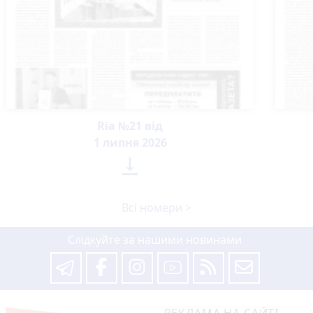
Ria №21 від
1 липня 2026

Всі номери >
Слідкуйте за нашими новинами
РЕКЛАМА НА САЙТІ