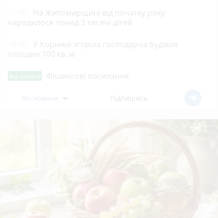
17:00
На Житомирщині від початку року
народилося понад 3 тисячі дітей
16:40
У Корнині згоріла господарча будівля
площею 100 кв. м
Фішингові посилання
Від читача
Всі новини
Підпишись