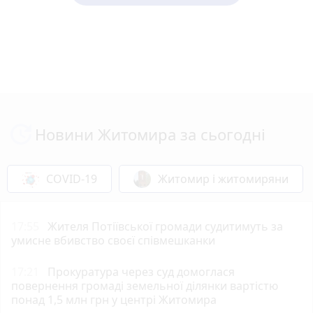
Новини Житомира за сьогодні
COVID-19
Житомир і житомиряни
17:55
Жителя Потіївської громади судитимуть за
умисне вбивство своєї співмешканки
17:21
Прокуратура через суд домоглася
повернення громаді земельної ділянки вартістю
понад 1,5 млн грн у центрі Житомира