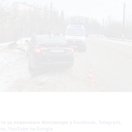
йте за новинами Житомира у
Facebook
,
Telegram
,
ram
,
YouTube
та
Google