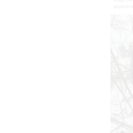
дорожнь