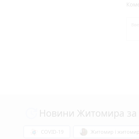
Коме
Новини Житомира за 
COVID-19
Житомир і житоми