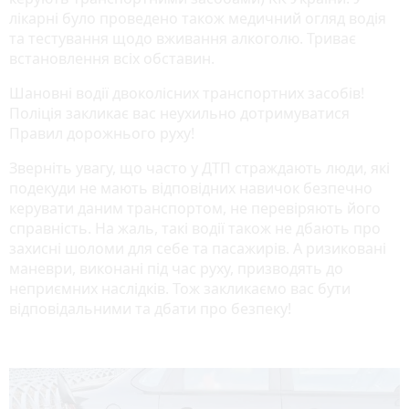
лікарні було проведено також медичний огляд водія
та тестування щодо вживання алкоголю. Триває
встановлення всіх обставин.
Шановні водії двоколісних транспортних засобів!
Поліція закликає вас неухильно дотримуватися
Правил дорожнього руху!
Зверніть увагу, що часто у ДТП страждають люди, які
подекуди не мають відповідних навичок безпечно
керувати даним транспортом, не перевіряють його
справність. На жаль, такі водії також не дбають про
захисні шоломи для себе та пасажирів. А ризиковані
маневри, виконані під час руху, призводять до
неприємних наслідків. Тож закликаємо вас бути
відповідальними та дбати про безпеку!