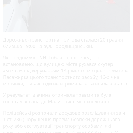
Дорожньо-транспортна пригода сталася 20 травня
близько 19:00 на вул. Городищанській.
Як повідомляє ГУНП області, попередньо
встановлено, що вулицею міста рухався скутер
«Suzuki» під керуванням 18-річного місцевого жителя.
Пасажирка цього транспортного засобу, 16-річна
містянка, під час їзди не втрималася та впала з нього.
У результаті дівчина отримала травми та була
госпіталізована до Малинської міської лікарні.
Поліцейські розпочали досудове розслідування за ч.
1 ст. 286 (Порушення правил безпеки дорожнього
руху або експлуатації транспорту особами, які
керують транспортними засобами) КК України. У