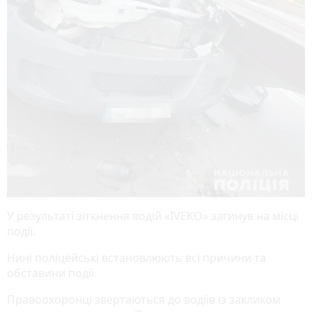
У результаті зіткнення водій «IVEKO» загинув на місці
події.
Нині поліцейські встановлюють всі причини та
обставини події.
Правоохоронці звертаються до водіїв із закликом