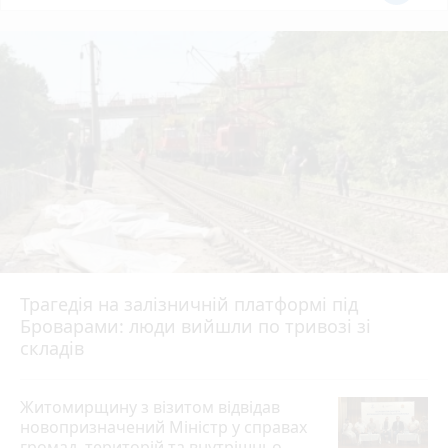
Трагедія на залізничній платформі під
Броварами: люди вийшли по тривозі зі
складів
Житомирщину з візитом відвідав
новопризначений Міністр у справах
громад, територій та внутрішньо