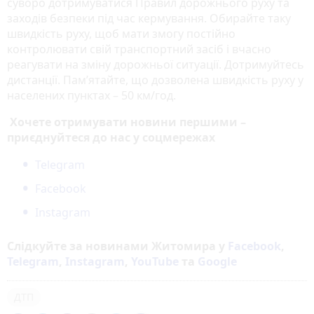
суворо дотримуватися Правил дорожнього руху та
заходів безпеки під час кермування. Обирайте таку
швидкість руху, щоб мати змогу постійно
контролювати свій транспортний засіб і вчасно
реагувати на зміну дорожньої ситуації. Дотримуйтесь
дистанції. Пам’ятайте, що дозволена швидкість руху у
населених пунктах – 50 км/год.
Хочете отримувати новини першими –
приєднуйтеся до нас у соцмережах
Telegram
Facebook
Instagram
Слідкуйте за новинами Житомира у
Facebook
,
Telegram
,
Instagram
,
YouTube
та
Google
ДТП