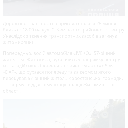
Дорожньо-транспортна пригода сталася 28 липня
близько 18:00 на вул. С. Кемського районного центру.
Унаслідок зіткнення транспортних засобів загинув
житомирянин.
Попередньо, водій автомобіля «IVEKO», 57-річний
житель м. Житомира, рухаючись у напрямку центру
міста, здійснив зіткнення з причепом автомобіля
«DAF», що рухався попереду та за кермом якого
перебував 57-річний житель Коростенської громади,
- інформує відділ комунікації поліції Житомирської
області.