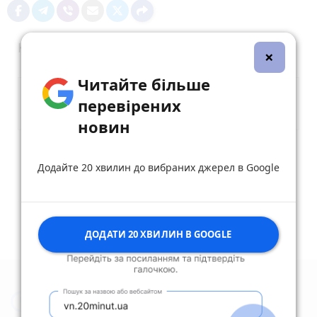
Коментарі
×
Читайте більше
перевірених
новин
Опублікувати коментар
Додайте 20 хвилин до вибраних джерел в Google
ДОДАТИ 20 ХВИЛИН В GOOGLE
Новини Житомира за сьогодні