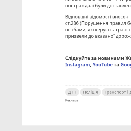
постраждалі були доставлен
Відповідні відомості внесен
ст.286 (Порушення правил б
особами, які керують транс
призвели до вказаної дорож
Слідкуйте за новинами 
Instagram
,
YouTube
та
Goo
ДТП
Поліція
Транспорт і 