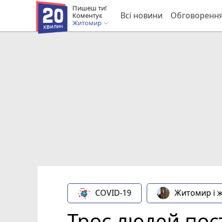
Пишеш ти!
Всі новини
Обговоренн
Коментує
Житомир
COVID-19
Житомир і 
Троє людей пос