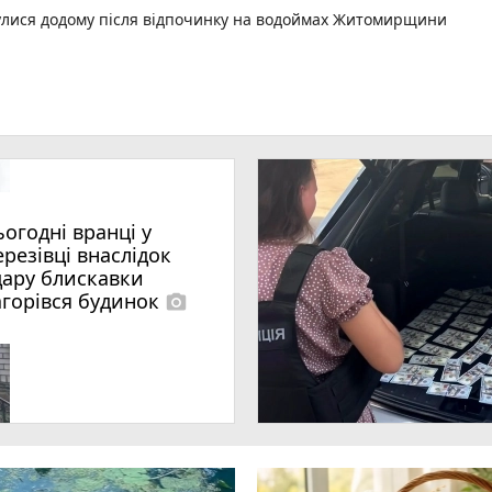
нулися додому після відпочинку на водоймах Житомирщини
ьогодні вранці у
ерезівці внаслідок
дару блискавки
агорівся будинок
photo_camera