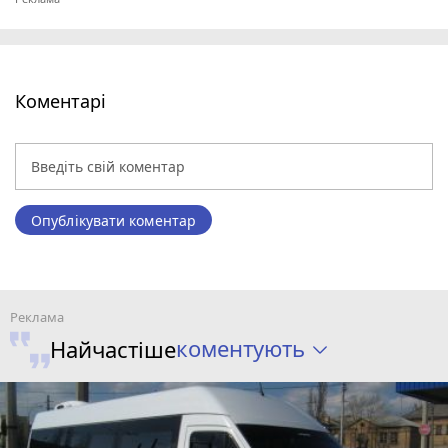
Коментарі
Опублікувати коментар
коментують
Найчастіше