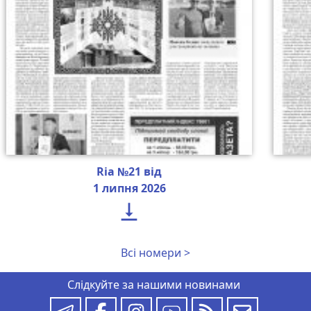
Ria №21 від
1 липня 2026

Всі номери >
Слідкуйте за нашими новинами