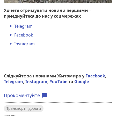
Хочете отримувати новини першими –
приєднуйтеся до нас у соцмережах
Telegram
Facebook
Instagram
Слідкуйте за новинами Житомира у
Facebook
,
Telegram
,
Instagram
,
YouTube
та
Google
Прокоментуйте
chat_bubble
Транспорт і дороги