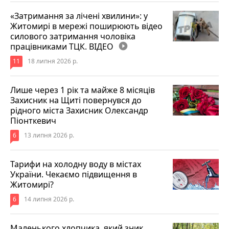
«Затримання за лічені хвилини»: у
Житомирі в мережі поширюють відео
силового затримання чоловіка
працівниками ТЦК. ВІДЕО
play_circle_filled
11
18 липня 2026 р.
Лише через 1 рік та майже 8 місяців
Захисник на Щиті повернувся до
рідного міста Захисник Олександр
Піонткевич
6
13 липня 2026 р.
Тарифи на холодну воду в містах
України. Чекаємо підвищення в
Житомирі?
6
14 липня 2026 р.
Маленького хлопчика, який зник