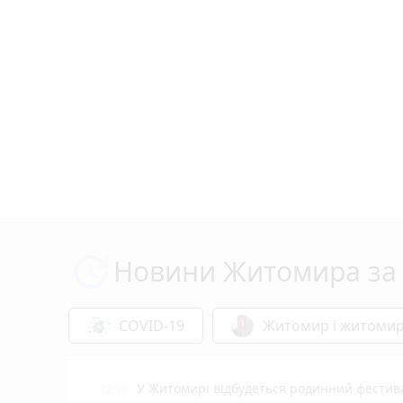
Новини Житомира за 
COVID-19
Житомир і житоми
У Житомирі відбудеться родинний фестива
12:39