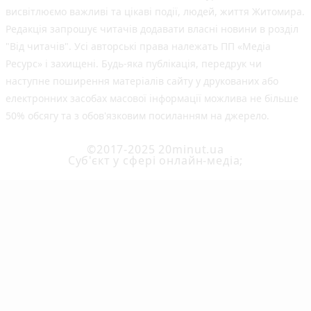
висвітлюємо важливі та цікаві події, людей, життя Житомира.
Редакція запрошує читачів додавати власні новини в розділ
"Від читачів". Усі авторські права належать ПП «Медіа
Ресурс» і захищені. Будь-яка публiкацiя, передрук чи
наступне поширення матеріалів сайту у друкованих або
електронних засобах масової інформації можлива не більше
50% обсягу та з обов'язковим посиланням на джерело.
©2017-2025 20minut.ua
Cуб'єкт у сфері онлайн-медіа;