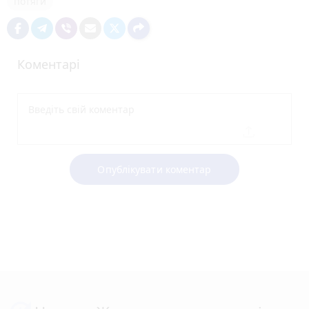
потяги
Коментарі
Опублікувати коментар