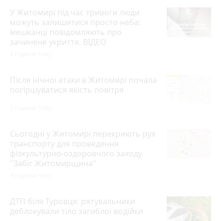
У Житомирі під час тривоги люди
можуть залишитися просто неба:
мешканці повідомляють про
зачинене укриття. ВІДЕО
2 години тому
Після нічної атаки в Житомирі почала
погіршуватися якість повітря
3 години тому
Сьогодні у Житомирі перекриють рух
транспорту для проведення
фізкультурно-оздоровчого заходу
"Забіг Житомирщина"
3 години тому
ДТП біля Туровця: рятувальники
деблокували тіло загиблої водійки