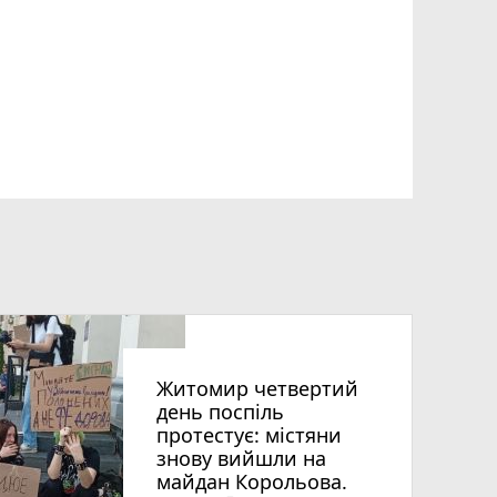
Житомир четвертий
день поспіль
протестує: містяни
знову вийшли на
майдан Корольова.