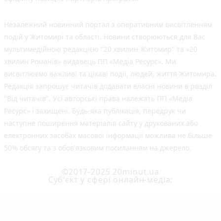
Незалежний новинний портал з оперативним висвітленням
подій у Житомирі та області. Новини створюються для Вас
мультимедійною редакцією "20 хвилин Житомир" та «20
хвилин Романів» видавець ПП «Медіа Ресурс». Ми
висвітлюємо важливі та цікаві події, людей, життя Житомира.
Редакція запрошує читачів додавати власні новини в розділ
"Від читачів". Усі авторські права належать ПП «Медіа
Ресурс» і захищені. Будь-яка публiкацiя, передрук чи
наступне поширення матеріалів сайту у друкованих або
електронних засобах масової інформації можлива не більше
50% обсягу та з обов'язковим посиланням на джерело.
©2017-2025 20minut.ua
Cуб'єкт у сфері онлайн-медіа;