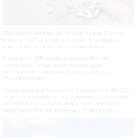
Дорожньо-транспортна пригода сталася 13 липня
близько 12:40 на виїзді з с. Глухового, на відстані
близько 800 м від автодороги Київ - Ковель.
У результаті ДТП травми отримала 30-річна
скутеристка. Поліція розпочала досудове
розслідування, - інформує Коростенське районне
управління поліції.
Попередньо, водій вантажного автомобіля «ЗІЛ-130»,
53-річний місцевий житель, рухаючись автошляхом,
здійснив наїзд на скутер «Fada», за кермом якого
перебувала 30-річна жителька с. Станційного.