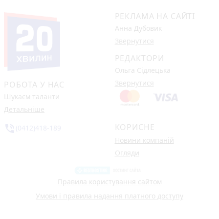
РЕКЛАМА НА САЙТІ
Анна Дубовик
Звернутися
РЕДАКТОРИ
Ольга Сідлецька
Звернутися
РОБОТА У НАС
Шукаєм таланти
Детальніше
КОРИСНЕ
phone_in_talk
(0412)418-189
Новини компаній
Огляди
Правила користування сайтом
Умови і правила надання платного доступу