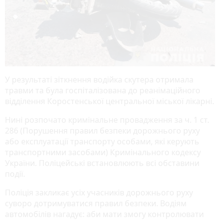
У результаті зіткнення водійка скутера отримала
травми та була госпіталізована до реанімаційного
відділення Коростенської центральної міської лікарні.
Нині розпочато кримінальне провадження за ч. 1 ст.
286 (Порушення правил безпеки дорожнього руху
або експлуатації транспорту особами, які керують
транспортними засобами) Кримінального кодексу
України. Поліцейські встановлюють всі обставини
події.
Поліція закликає усіх учасників дорожнього руху
суворо дотримуватися правил безпеки. Водіям
автомобілів нагадує: аби мати змогу контролювати