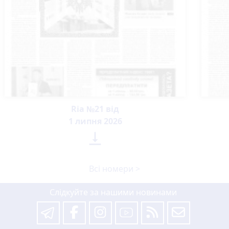
Ria №21 від
1 липня 2026

Всі номери >
Слідкуйте за нашими новинами