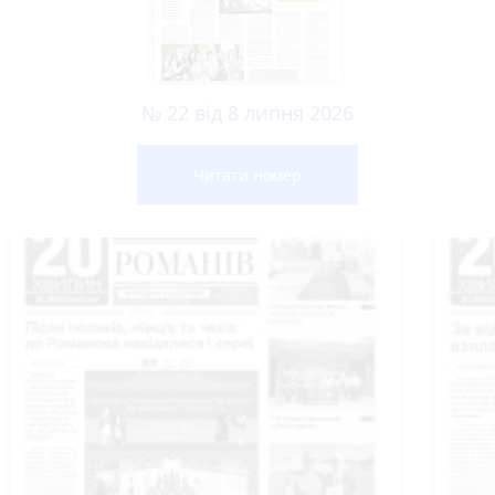
№ 22 від 8 липня 2026
Читати номер