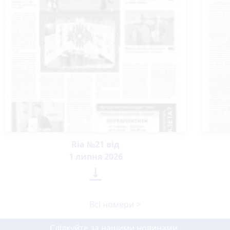
Ria №21 від
1 липня 2026

Всі номери >
Слідкуйте за нашими новинами