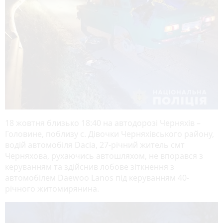
18 жовтня близько 18:40 на автодорозі Черняхів –
Головине, поблизу с. Дівочки Черняхівського району,
водій автомобіля Dacia, 27-річний житель смт
Черняхова, рухаючись автошляхом, не впорався з
керуванням та здійснив лобове зіткнення з
автомобілем Daewoo Lanos під керуванням 40-
річного житомирянина.