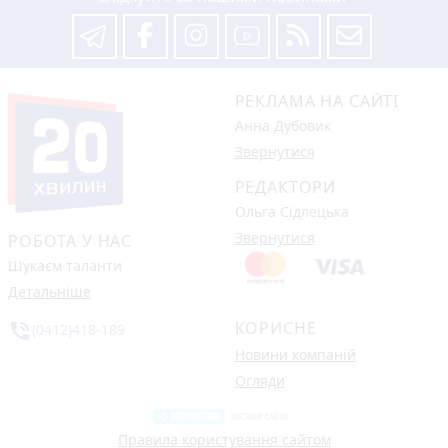
РЕКЛАМА НА САЙТІ
Анна Дубовик
Звернутися
РЕДАКТОРИ
Ольга Сідлецька
Звернутися
РОБОТА У НАС
Шукаєм таланти
Детальніше
КОРИСНЕ
phone_in_talk
(0412)418-189
Новини компаній
Огляди
Правила користування сайтом