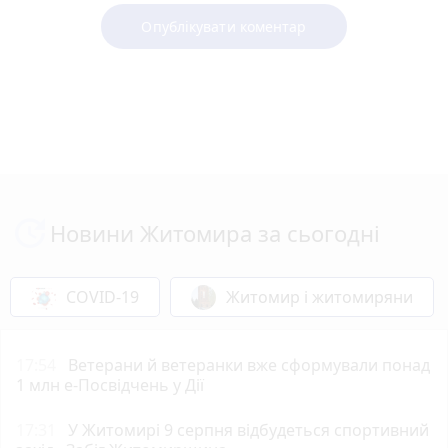
Опублікувати коментар
Новини Житомира за сьогодні
COVID-19
Житомир і житомиряни
17:54
Ветерани й ветеранки вже сформували понад
1 млн е-Посвідчень у Дії
17:31
У Житомирі 9 серпня відбудеться спортивний