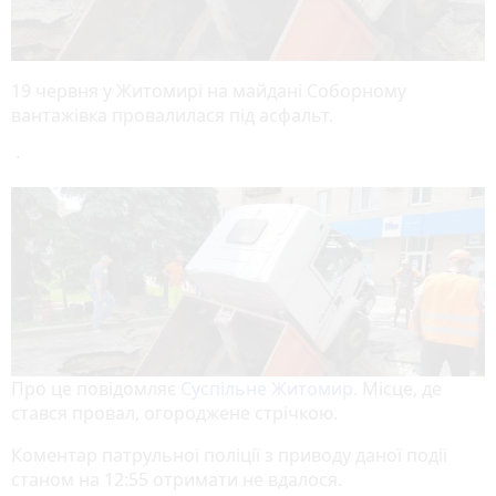
19 червня у Житомирі на майдані Соборному
вантажівка провалилася під асфальт.
·
Про це повідомляє
Суспільне Житомир
. Місце, де
стався провал, огороджене стрічкою.
Коментар патрульної поліції з приводу даної події
станом на 12:55 отримати не вдалося.