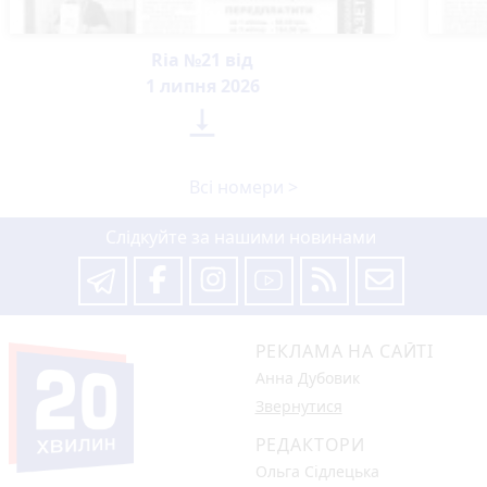
Ria №21 від
1 липня 2026

Всі номери >
Слідкуйте за нашими новинами
РЕКЛАМА НА САЙТІ
Анна Дубовик
Звернутися
РЕДАКТОРИ
Ольга Сідлецька