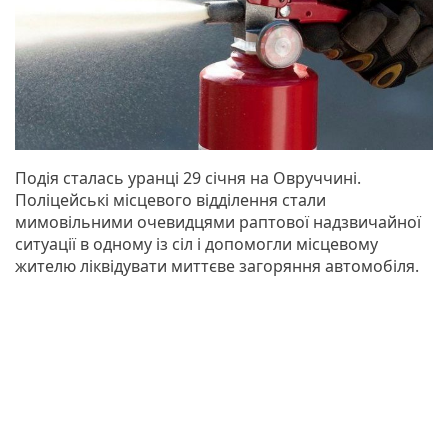
Подія сталась уранці 29 січня на Овруччині.
Поліцейські місцевого відділення стали
мимовільними очевидцями раптової надзвичайної
ситуації в одному із сіл і допомогли місцевому
жителю ліквідувати миттєве загоряння автомобіля.