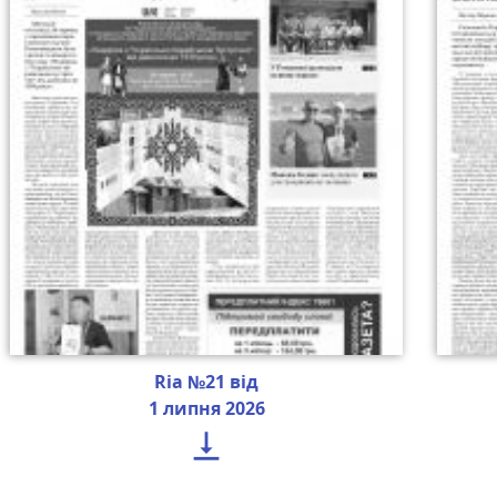
Ria №21 від
1 липня 2026
