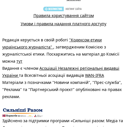
Правила користування сайтом
Умови і правила надання платного доступу
Редакція керується в своїй роботі
"Кодексом етики
українського журналіста"
, затвердженим Комісією з
журналістської етики. Поскаржитись на матеріал до Комісії
можна
тут
Видання є членом
Асоціації Незалежні регіональні видавці
України
та Всесвітньої асоціації видавців
WAN-IFRA
Матеріали з позначками "Новини компаній", "Прес-служба",
"Реклама" та "Партнерський проєкт" опубліковані на правах
реклами.
Здійснено за підтримки програми «Сильніші разом: Медіа та