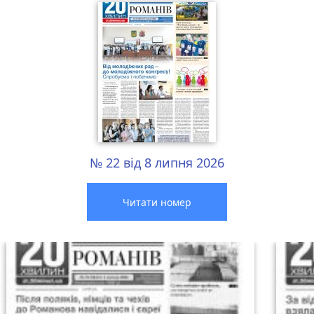
№ 22 від 8 липня 2026
Читати номер