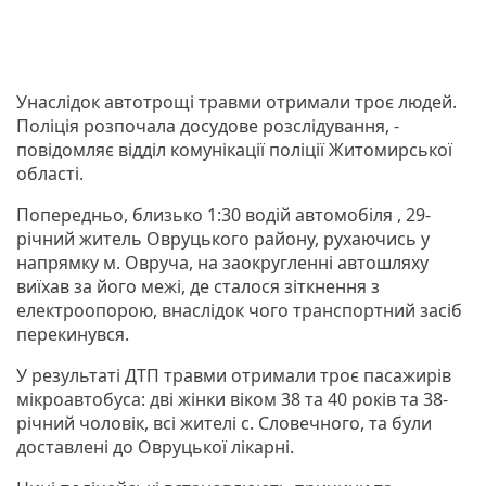
Унаслідок автотрощі травми отримали троє людей.
Поліція розпочала досудове розслідування, -
повідомляє відділ комунікації поліції Житомирської
області.
Попередньо, близько 1:30 водій автомобіля , 29-
річний житель Овруцького району, рухаючись у
напрямку м. Овруча, на заокругленні автошляху
виїхав за його межі, де сталося зіткнення з
електроопорою, внаслідок чого транспортний засіб
перекинувся.
У результаті ДТП травми отримали троє пасажирів
мікроавтобуса: дві жінки віком 38 та 40 років та 38-
річний чоловік, всі жителі с. Словечного, та були
доставлені до Овруцької лікарні.