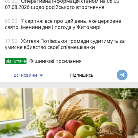
09:20
Оперативна інформація станом на 08:00
07.08.2026 щодо російського вторгнення
09:00
7 серпня: все про цей день, яке церковне
свято, іменини дня і погода у Житомирі
17:55
Жителя Потіївської громади судитимуть за
умисне вбивство своєї співмешканки
Фішингові посилання
Від читача
Всі новини
Підпишись