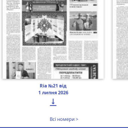
Ria №21 від
1 липня 2026

Всі номери >