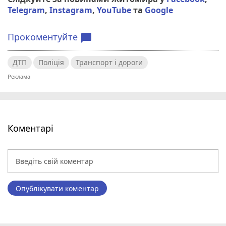
Telegram
,
Instagram
,
YouTube
та
Google
Прокоментуйте
chat_bubble
ДТП
Поліція
Транспорт і дороги
Коментарі
Опублікувати коментар