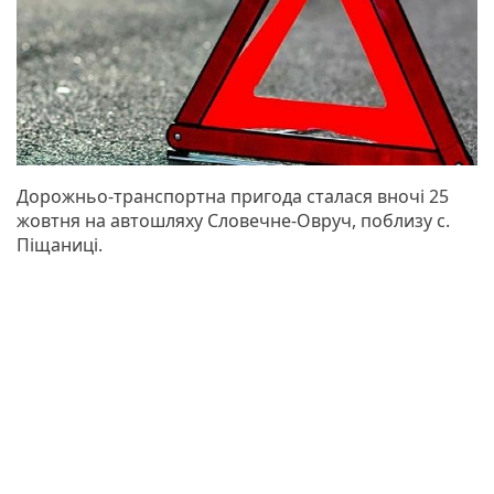
Дорожньо-транспортна пригода сталася вночі 25
жовтня на автошляху Словечне-Овруч, поблизу с.
Піщаниці.