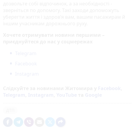
дозвольте собі відпочинок, а за необхідності -
зверніться по допомогу. Такі заходи допоможуть
уберегти життя і здоров’я вам, вашим пасажирам й
іншим учасникам дорожнього руху.
Хочете отримувати новини першими –
приєднуйтеся до нас у соцмережах
Telegram
Facebook
Instagram
Слідкуйте за новинами Житомира у
Facebook
,
Telegram
,
Instagram
,
YouTube
та
Google
ДТП