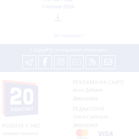
1 липня 2026

Всі номери >
Слідкуйте за нашими новинами
РЕКЛАМА НА САЙТІ
Анна Дубовик
Звернутися
РЕДАКТОРИ
Ольга Сідлецька
Звернутися
РОБОТА У НАС
Шукаєм таланти