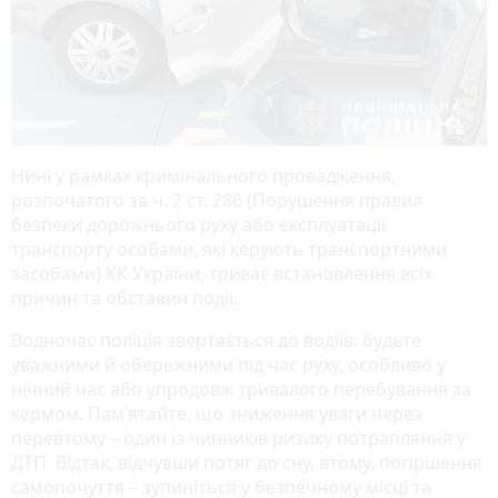
Нині у рамках кримінального провадження,
розпочатого за ч. 2 ст. 286 (Порушення правил
безпеки дорожнього руху або експлуатації
транспорту особами, які керують транспортними
засобами) КК України, триває встановлення всіх
причин та обставин події.
Водночас поліція звертається до водіїв: будьте
уважними й обережними під час руху, особливо у
нічний час або упродовж тривалого перебування за
кермом. Пам’ятайте, що зниження уваги через
перевтому – один із чинників ризику потрапляння у
ДТП. Відтак, відчувши потяг до сну, втому, погіршення
самопочуття – зупиніться у безпечному місці та