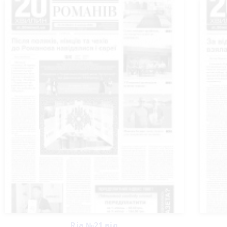
Ria №21 від