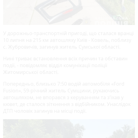
У дорожньо-транспортній пригоді, що сталася вранці
10 липня на 215 км автошляху Київ - Ковель, поблизу
с. Жубровичів, загинув житель Сумської області.
Нині триває встановлення всіх причин та обставин
події, - повідомляє відділ комунікації поліції
Житомирської області.
Попередньо, близько 7:50 водій автомобіля «Ford
Fusion», 59-річний житель Сумщини, рухаючись
автошляхом, не впорався з керуванням та з’їхав у
кювет, де сталося зіткнення з відбійником. Унаслідок
ДТП чоловік загинув на місці події.