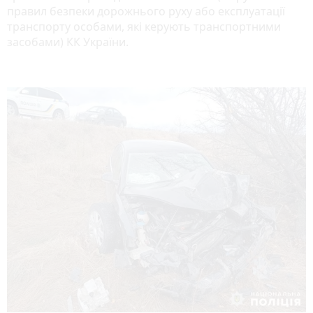
правил безпеки дорожнього руху або експлуатації
транспорту особами, які керують транспортними
засобами) КК України.