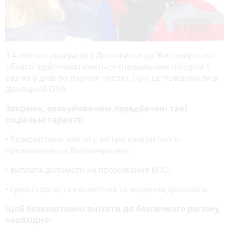
З 4 лютого евакуація з Донеччини до Житомирської
області здійснюватиметься спеціальним поїздом 1
раз на 8 днів по парних числах. Про це повідомили в
Донецькій ОВА.
Зокрема, евакуйованим передбачені такі
соціальні гарантії:
• безкоштовне житло у місцях компактного
проживання на Житомирщині;
• виплата допомоги на проживання ВПО;
• гуманітарна, психологічна та медична допомога.
Щоб безкоштовно виїхати до безпечного регіону,
необхідно: