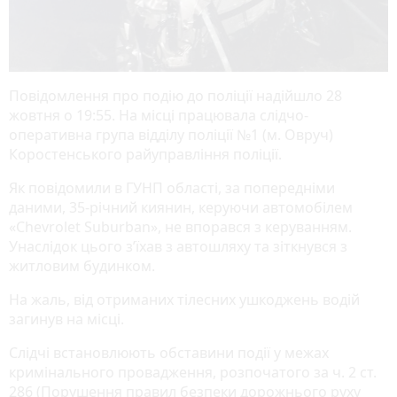
Повідомлення про подію до поліції надійшло 28
жовтня о 19:55. На місці працювала слідчо-
оперативна група відділу поліції №1 (м. Овруч)
Коростенського райуправління поліції.
Як повідомили в ГУНП області, за попередніми
даними, 35-річний киянин, керуючи автомобілем
«Chevrolet Suburban», не впорався з керуванням.
Унаслідок цього з’їхав з автошляху та зіткнувся з
житловим будинком.
На жаль, від отриманих тілесних ушкоджень водій
загинув на місці.
Слідчі встановлюють обставини події у межах
кримінального провадження, розпочатого за ч. 2 ст.
286 (Порушення правил безпеки дорожнього руху