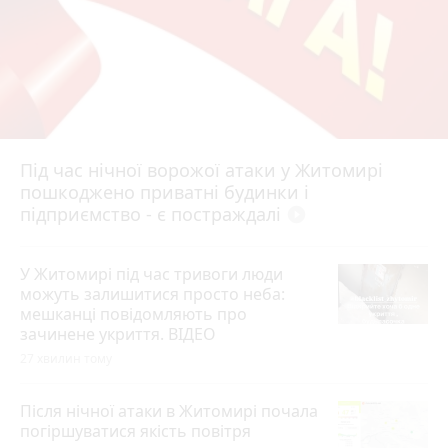
Під час нічної ворожої атаки у Житомирі
пошкоджено приватні будинки і
підприємство - є постраждалі
play_circle_filled
У Житомирі під час тривоги люди
можуть залишитися просто неба:
мешканці повідомляють про
зачинене укриття. ВІДЕО
27 хвилин тому
Після нічної атаки в Житомирі почала
погіршуватися якість повітря