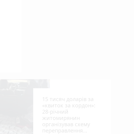
ниць
15 тисяч доларів за
«квиток за кордон»:
28-річний
житомирянин
організував схему
переправлення