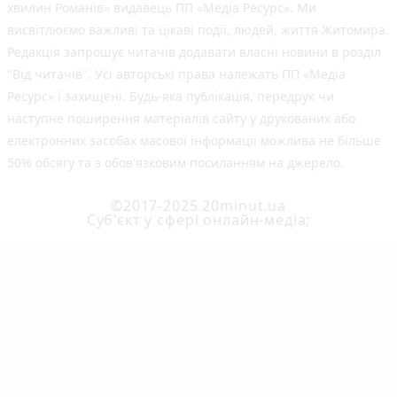
хвилин Романів» видавець ПП «Медіа Ресурс». Ми
висвітлюємо важливі та цікаві події, людей, життя Житомира.
Редакція запрошує читачів додавати власні новини в розділ
"Від читачів". Усі авторські права належать ПП «Медіа
Ресурс» і захищені. Будь-яка публiкацiя, передрук чи
наступне поширення матеріалів сайту у друкованих або
електронних засобах масової інформації можлива не більше
50% обсягу та з обов'язковим посиланням на джерело.
©2017-2025 20minut.ua
Cуб'єкт у сфері онлайн-медіа;