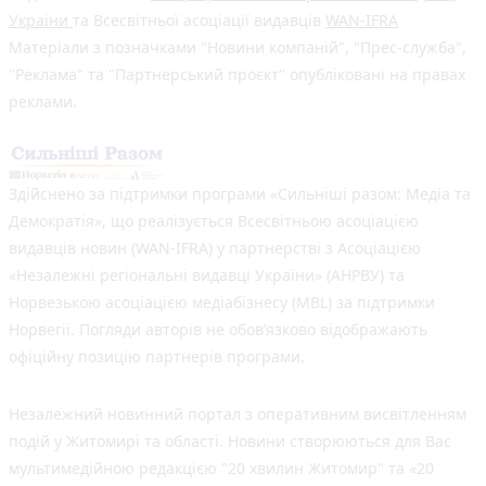
України
та Всесвітньої асоціації видавців
WAN-IFRA
Матеріали з позначками "Новини компаній", "Прес-служба",
"Реклама" та "Партнерський проєкт" опубліковані на правах
реклами.
Здійснено за підтримки програми «Сильніші разом: Медіа та
Демократія», що реалізується Всесвітньою асоціацією
видавців новин (WAN-IFRA) у партнерстві з Асоціацією
«Незалежні регіональні видавці України» (АНРВУ) та
Норвезькою асоціацією медіабізнесу (MBL) за підтримки
Норвегії. Погляди авторів не обов’язково відображають
офіційну позицію партнерів програми.
Незалежний новинний портал з оперативним висвітленням
подій у Житомирі та області. Новини створюються для Вас
мультимедійною редакцією "20 хвилин Житомир" та «20