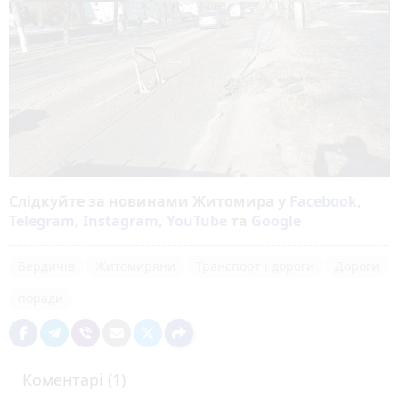
Слідкуйте за новинами Житомира у
Facebook
,
Telegram
,
Instagram
,
YouTube
та
Google
Бердичів
Житомиряни
Транспорт і дороги
Дороги
поради
Коментарі (1)