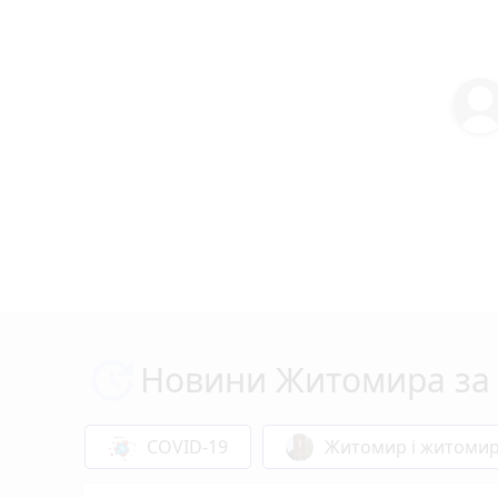
Новини Житомира за 
COVID-19
Житомир і житоми